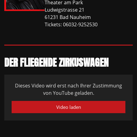
Theater am Park
Ludwigstrasse 21
61231 Bad Nauheim
Tickets: 06032-9252530
DER FLIEGENDE ZIRKUSWAGEN
Dieses Video wird erst nach Ihrer Zustimmung
von YouTube geladen.
Video laden