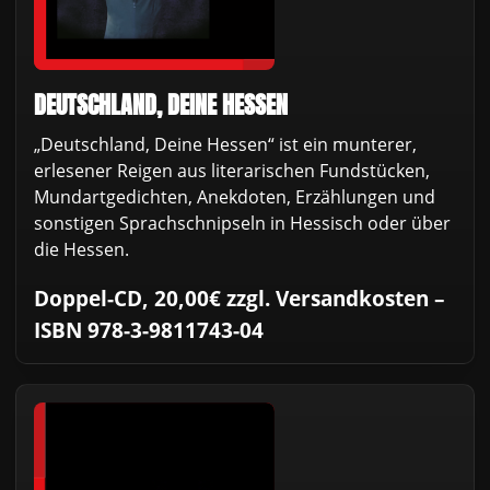
DEUTSCHLAND, DEINE HESSEN
„Deutschland, Deine Hessen“ ist ein munterer,
erlesener Reigen aus literarischen Fundstücken,
Mundartgedichten, Anekdoten, Erzählungen und
sonstigen Sprachschnipseln in Hessisch oder über
die Hessen.
Doppel-CD, 20,00€ zzgl. Versandkosten –
ISBN 978-3-9811743-04