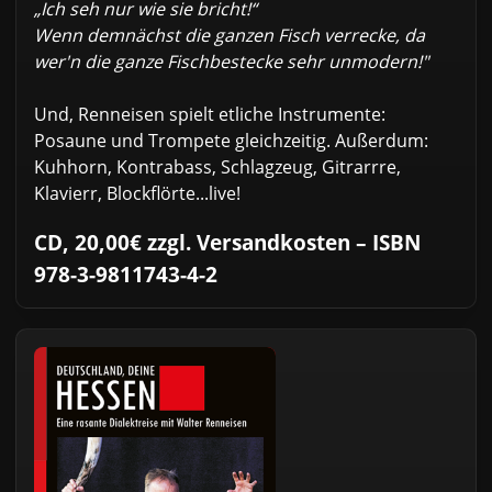
„Ich seh nur wie sie bricht!“
Wenn demnächst die ganzen Fisch verrecke, da
wer'n die ganze Fischbestecke sehr unmodern!"
Und, Renneisen spielt etliche Instrumente:
Posaune und Trompete gleichzeitig. Außerdum:
Kuhhorn, Kontrabass, Schlagzeug, Gitrarrre,
Klavierr, Blockflörte...live!
CD, 20,00€ zzgl. Versandkosten – ISBN
978-3-9811743-4-2