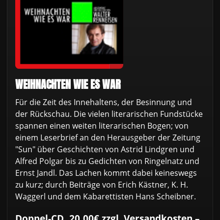
WEIHNACHTEN WIE ES WAR
Für die Zeit des Innehaltens, der Besinnung und
der Rückschau. Die vielen literarischen Fundstücke
spannen einen weiten literarischen Bogen; von
einem Leserbrief an den Herausgeber der Zeitung
"Sun" über Geschichten von Astrid Lindgren und
Alfred Polgar bis zu Gedichten von Ringelnatz und
Ernst Jandl. Das Lachen kommt dabei keineswegs
zu kurz; durch Beiträge von Erich Kästner, K. H.
Waggerl und dem Kabarettisten Hans Scheibner.
Doppel-CD, 20,00€ zzgl. Versandkosten –