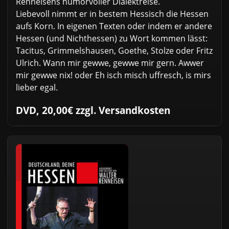
Renneisens humorvoller Dialektreise.
Liebevoll nimmt er in bestem Hessisch die Hessen
aufs Korn. In eigenen Texten oder indem er andere
Hessen (und Nichthessen) zu Wort kommen lässt:
Tacitus, Grimmelshausen, Goethe, Stolze oder Fritz
Ulrich. Wann mir gewwe, gewwe mir gern. Awwer
mir gewwe nix! oder Eh isch misch uffresch, is mirs
lieber egal.
DVD, 20,00€ zzgl. Versandkosten