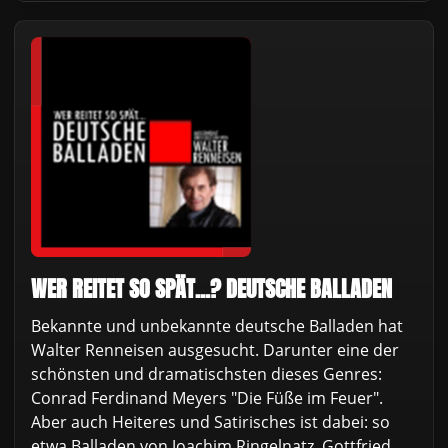
WER REITET SO SPÄT...? DEUTSCHE BALLADEN
Bekannte und unbekannte deutsche Balladen hat
Walter Renneisen ausgesucht. Darunter eine der
schönsten und dramatischsten dieses Genres:
Conrad Ferdinand Meyers "Die Füße im Feuer".
Aber auch Heiteres und Satirisches ist dabei: so
etwa Balladen von Joachim Ringelnatz, Gottfried