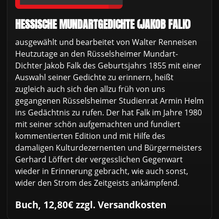
HESSISCHE MUNDARTGEDICHTE (JAKOB FALK)
ausgewählt und bearbeitet von Walter Renneisen
Heutzutage an den Rüsselsheimer Mundart-
Dichter Jakob Falk des Geburtsjahrs 1855 mit einer
Auswahl seiner Gedichte zu erinnern, heißt
zugleich auch sich den allzu früh von uns
gegangenen Rüsselsheimer Studienrat Armin Helm
ins Gedächtnis zu rufen. Der hat Falk im Jahre 1980
mit seiner schön aufgemachten und fundiert
kommentierten Edition und mit Hilfe des
damaligen Kulturdezernenten und Bürgermeisters
Gerhard Löffert der vergesslichen Gegenwart
wieder in Erinnerung gebracht, wie auch sonst,
wider den Strom des Zeitgeists ankämpfend.
Buch, 12,80€ zzgl. Versandkosten