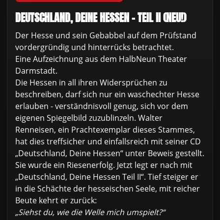
DEUTSCHLAND, DEINE HESSEN - TEIL II (NEU!)
Der Hesse und sein Gebabbel auf dem Prüfstand
vordergründig und hinterrücks betrachtet.
Eine Aufzeichnung aus dem HalbNeun Theater
Darmstadt.
Die Hessen in all ihren Widersprüchen zu
beschreiben, darf sich nur ein waschechter Hesse
erlauben - verständnisvoll genug, sich vor dem
eigenen Spiegelbild zuzublinzeln. Walter
Renneisen, ein Prachtexemplar dieses Stammes,
hat dies treffsicher und einfallsreich mit seiner CD
„Deutschland, Deine Hessen“ unter Beweis gestellt.
Sie wurde ein Riesenerfolg. Jetzt legt er nach mit
„Deutschland, Deine Hessen Teil II“. Tief steiger er
in die Schächte der hesseischen Seele, mit reicher
Beute kehrt er zurück:
„Siehst du, wie die Welle mich umspielt?“